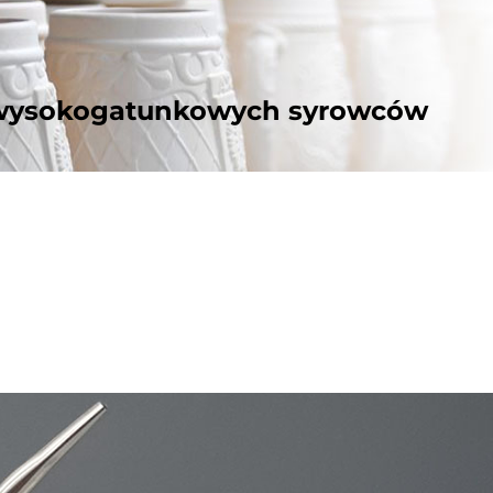
z wysokogatunkowych syrowców