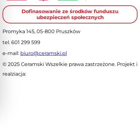
Dofinasowanie ze środków funduszu
ubezpieczeń społecznych
Promyka 145, 05-800 Pruszków
tel. 601 299 599
e-mail:
biuro@ceramski.pl
© 2025 Ceramski Wszelkie prawa zastrzeżone. Projekt i
realziacja: