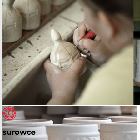
surowce