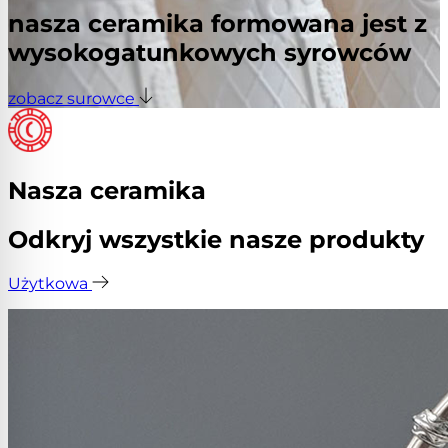
nasza ceramika formowana jest z
wysokogatunkowych syrowców
zobacz surowce
Nasza ceramika
Odkryj wszystkie nasze produkty
Użytkowa